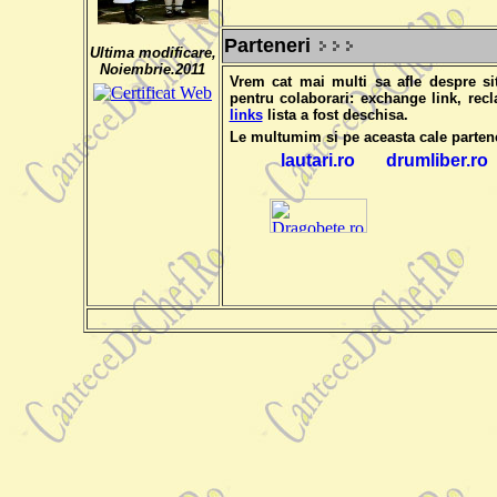
Parteneri
Ultima modificare,
Noiembrie.2011
Vrem cat mai multi sa afle despre s
pentru colaborari: exchange link, rec
links
lista a fost deschisa.
Le multumim si pe aceasta cale partene
lautari.ro
drumliber.ro