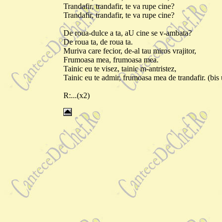
Trandafir, trandafir, te va rupe cine?
Trandafir, trandafir, te va rupe cine?
De roua-dulce a ta, aU cine se v-ambata?
De roua ta, de roua ta.
Muriva care fecior, de-al tau miros vrajitor,
Frumoasa mea, frumoasa mea.
Tainic eu te visez, tainic m-antristez,
Tainic eu te admir, frumoasa mea de trandafir. (bis 
R:...(x2)