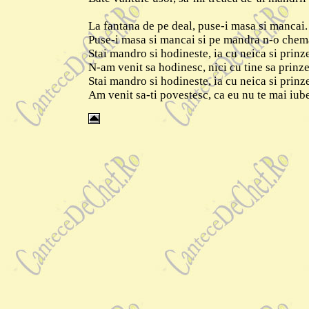
La fantana de pe deal, puse-i masa si mancai.
Puse-i masa si mancai si pe mandra n-o chem
Stai mandro si hodineste, ia cu neica si prinze
N-am venit sa hodinesc, nici cu tine sa prinze
Stai mandro si hodineste, ia cu neica si prinze
Am venit sa-ti povestesc, ca eu nu te mai iub