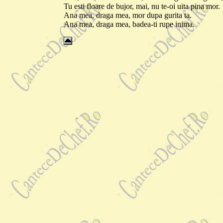
Tu esti floare de bujor, mai, nu te-oi uita pina mor.
Ana mea, draga mea, mor dupa gurita ta.
Ana mea, draga mea, badea-ti rupe inima.